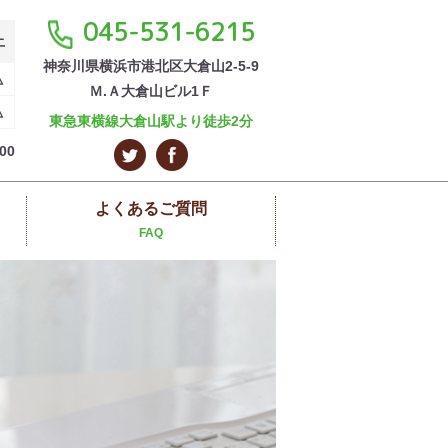
045-531-6215
土
神奈川県横浜市港北区大倉山2-5-9
△
Ｍ.Ａ大倉山ビル1Ｆ
△
東急東横線大倉山駅より徒歩2分
00
よくあるご質問
FAQ